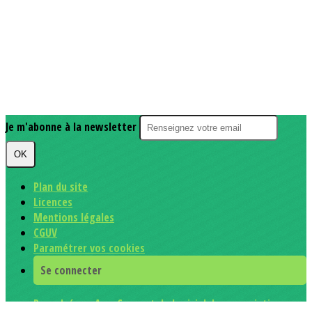
Je m'abonne à la newsletter
OK
Plan du site
Licences
Mentions légales
CGUV
Paramétrer vos cookies
Se connecter
Propulsé par AssoConnect, le logiciel des associations