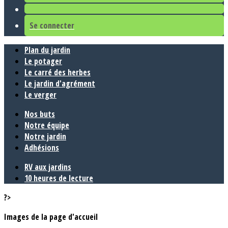
Se connecter
Plan du jardin
Le potager
Le carré des herbes
Le jardin d'agrément
Le verger
Nos buts
Notre équipe
Notre jardin
Adhésions
RV aux jardins
10 heures de lecture
?>
Images de la page d'accueil