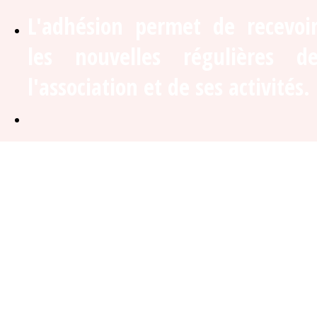
L'adhésion permet de recevoi
les nouvelles régulières d
l'association et de ses activités.