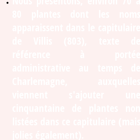
Nous présentons, environ 70 
80 plantes dont les nom
apparaissent dans le capitulair
de Villis (803), texte d
référence à porté
administrative au temps d
Charlemagne, auxquelle
viennent s'ajouter un
cinquantaine de plantes no
listées dans ce capitulaire (mai
jolies également).