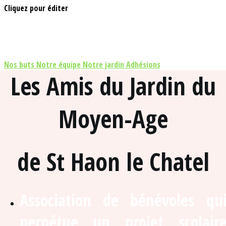
Cliquez pour éditer
Nos buts
Notre équipe
Notre jardin
Adhésions
Les Amis du Jardin du
Moyen-Age
de St Haon le Chatel
Association de bénévoles qu
perpétue un projet scolair